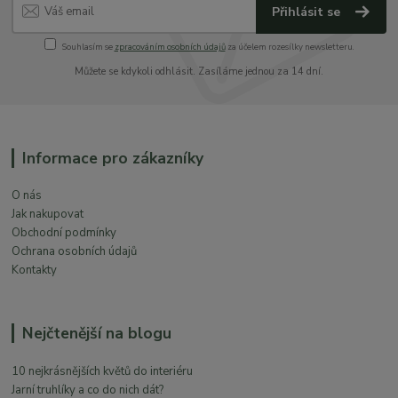
Přihlásit se
Souhlasím se
zpracováním osobních údajů
za účelem rozesílky newsletteru.
Můžete se kdykoli odhlásit. Zasíláme jednou za 14 dní.
Informace pro zákazníky
O nás
Jak nakupovat
Obchodní podmínky
Ochrana osobních údajů
Kontakty
Nejčtenější na blogu
10 nejkrásnějších květů do interiéru
Jarní truhlíky a co do nich dát?