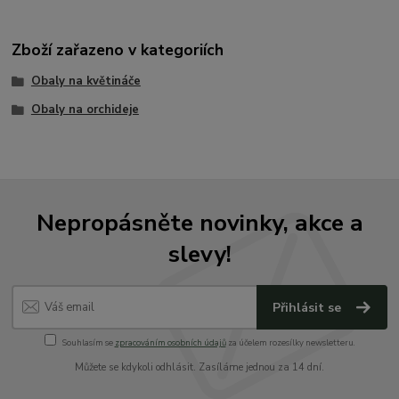
Zboží zařazeno v kategoriích
Obaly na květináče
Obaly na orchideje
Nepropásněte novinky, akce a
slevy!
Přihlásit se
Souhlasím se
zpracováním osobních údajů
za účelem rozesílky newsletteru.
Můžete se kdykoli odhlásit. Zasíláme jednou za 14 dní.