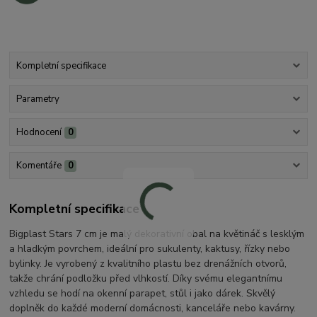
Kompletní specifikace
Parametry
Hodnocení
0
Komentáře
0
Kompletní specifikace
Bigplast Stars 7 cm je malý dekorativní obal na květináč s lesklým
a hladkým povrchem, ideální pro sukulenty, kaktusy, řízky nebo
bylinky. Je vyrobený z kvalitního plastu bez drenážních otvorů,
takže chrání podložku před vlhkostí. Díky svému elegantnímu
vzhledu se hodí na okenní parapet, stůl i jako dárek. Skvělý
doplněk do každé moderní domácnosti, kanceláře nebo kavárny.