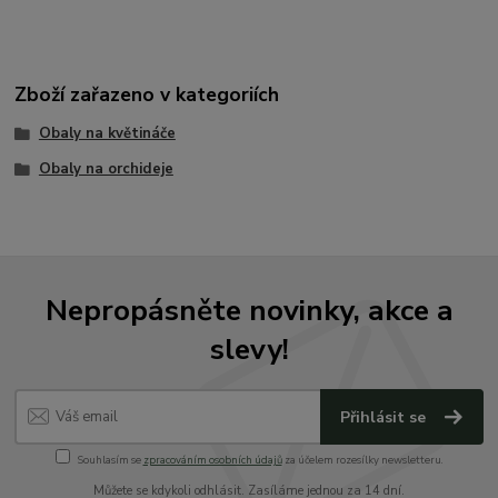
Zboží zařazeno v kategoriích
Obaly na květináče
Obaly na orchideje
Nepropásněte novinky, akce a
slevy!
Přihlásit se
Souhlasím se
zpracováním osobních údajů
za účelem rozesílky newsletteru.
Můžete se kdykoli odhlásit. Zasíláme jednou za 14 dní.