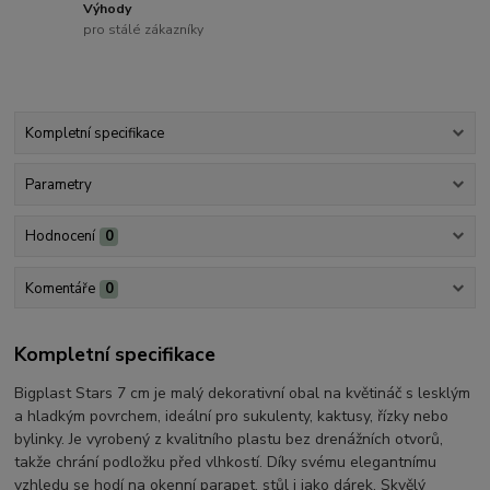
Výhody
pro stálé zákazníky
Kompletní specifikace
Parametry
Hodnocení
0
Komentáře
0
Kompletní specifikace
Bigplast Stars 7 cm je malý dekorativní obal na květináč s lesklým
a hladkým povrchem, ideální pro sukulenty, kaktusy, řízky nebo
bylinky. Je vyrobený z kvalitního plastu bez drenážních otvorů,
takže chrání podložku před vlhkostí. Díky svému elegantnímu
vzhledu se hodí na okenní parapet, stůl i jako dárek. Skvělý