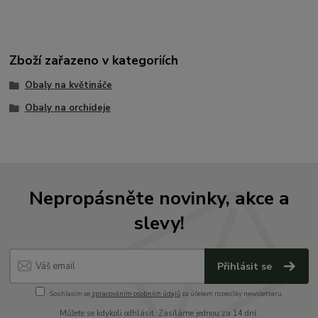
Zboží zařazeno v kategoriích
Obaly na květináče
Obaly na orchideje
Nepropásněte novinky, akce a
slevy!
Přihlásit se
Souhlasím se
zpracováním osobních údajů
za účelem rozesílky newsletteru.
Můžete se kdykoli odhlásit. Zasíláme jednou za 14 dní.