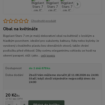
Ohodnotit produkt
Obal na květináče
Bigplast Stars 7 cm je malý dekorativní obal na květináč s lesklým a
hladkým povrchem, ideální pro sukulenty, kaktusy, řízky nebo bylinky. Je
vyrobený z kvalitního plastu bez drenážních otvorů, takže chrání
podložku před vlhkostí. Díky svému elegantnímu vzhledu se hodí na
okenní parapet, stůl i jako...
celý popis
Dostupnost
do 2 dnů 678 ks
Doba dodání
Zboží Vám můžeme doručit již 11.08.2026 do 24:00.
Stačí, když zboží objednáte nejpozději dnes do
24:00
20 Kč
/
ks
17 Kč
bez DPH
Přidat do košíku