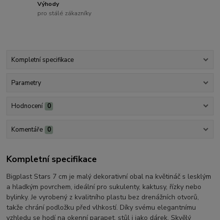
Výhody
pro stálé zákazníky
Kompletní specifikace
Parametry
Hodnocení
0
Komentáře
0
Kompletní specifikace
Bigplast Stars 7 cm je malý dekorativní obal na květináč s lesklým
a hladkým povrchem, ideální pro sukulenty, kaktusy, řízky nebo
bylinky. Je vyrobený z kvalitního plastu bez drenážních otvorů,
takže chrání podložku před vlhkostí. Díky svému elegantnímu
vzhledu se hodí na okenní parapet, stůl i jako dárek. Skvělý