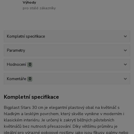
Výhody
pro stálé zákazníky
Kompletní specifikace
Parametry
Hodnocení
0
Komentáře
0
Kompletní specifikace
Bigplast Stars 30 cm je elegantní plastový obal na květináč s
hladkým a lesklým povrchem, který skvěle vynikne v moderním i
klasickém interiéru. Je určený k zakrytí běžných pěstebních
květináčů bez nutnosti přesazování. Díky většímu průměru je
ideální pro výrazné pokojové rostliny, jako jsou fíkusy, palmy nebo