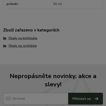
průměr
30 cm
Zboží zařazeno v kategoriích
Obaly na květináče
Obaly na orchideje
Nepropásněte novinky, akce a
slevy!
Přihlásit se