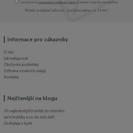
Souhlasím se
zpracováním osobních údajů
za účelem rozesílky newsletteru.
Můžete se kdykoli odhlásit. Zasíláme jednou za 14 dní.
Informace pro zákazníky
O nás
Jak nakupovat
Obchodní podmínky
Ochrana osobních údajů
Kontakty
Nejčtenější na blogu
10 nejkrásnějších květů do interiéru
Jarní truhlíky a co do nich dát?
Orchideje v bytě