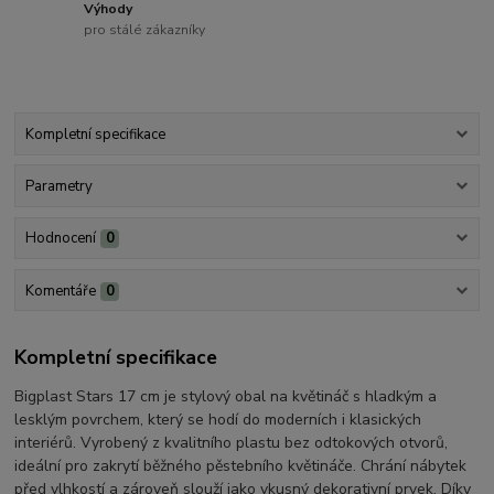
Výhody
pro stálé zákazníky
Kompletní specifikace
Parametry
Hodnocení
0
Komentáře
0
Kompletní specifikace
Bigplast Stars 17 cm je stylový obal na květináč s hladkým a
lesklým povrchem, který se hodí do moderních i klasických
interiérů. Vyrobený z kvalitního plastu bez odtokových otvorů,
ideální pro zakrytí běžného pěstebního květináče. Chrání nábytek
před vlhkostí a zároveň slouží jako vkusný dekorativní prvek. Díky