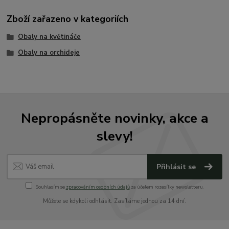
Zboží zařazeno v kategoriích
Obaly na květináče
Obaly na orchideje
Nepropásněte novinky, akce a
slevy!
Přihlásit se
Souhlasím se
zpracováním osobních údajů
za účelem rozesílky newsletteru.
Můžete se kdykoli odhlásit. Zasíláme jednou za 14 dní.