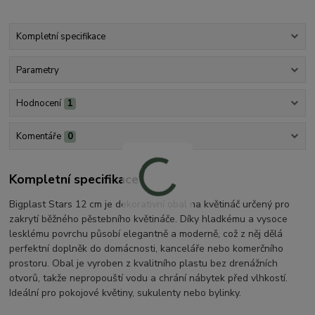
Kompletní specifikace
Parametry
Hodnocení
1
Komentáře
0
Kompletní specifikace
Bigplast Stars 12 cm je dekorativní obal na květináč určený pro
zakrytí běžného pěstebního květináče. Díky hladkému a vysoce
lesklému povrchu působí elegantně a moderně, což z něj dělá
perfektní doplněk do domácnosti, kanceláře nebo komerčního
prostoru. Obal je vyroben z kvalitního plastu bez drenážních
otvorů, takže nepropouští vodu a chrání nábytek před vlhkostí.
Ideální pro pokojové květiny, sukulenty nebo bylinky.