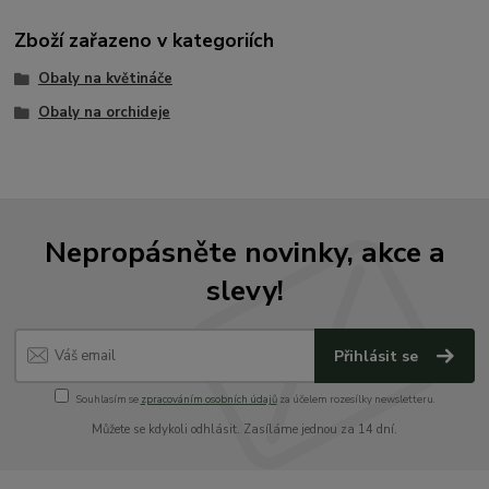
Zboží zařazeno v kategoriích
Obaly na květináče
Obaly na orchideje
Nepropásněte novinky, akce a
slevy!
Přihlásit se
Souhlasím se
zpracováním osobních údajů
za účelem rozesílky newsletteru.
Můžete se kdykoli odhlásit. Zasíláme jednou za 14 dní.