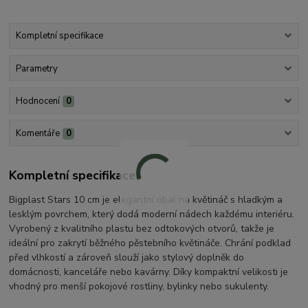
Kompletní specifikace
Parametry
Hodnocení
0
Komentáře
0
Kompletní specifikace
Bigplast Stars 10 cm je elegantní obal na květináč s hladkým a
lesklým povrchem, který dodá moderní nádech každému interiéru.
Vyrobený z kvalitního plastu bez odtokových otvorů, takže je
ideální pro zakrytí běžného pěstebního květináče. Chrání podklad
před vlhkostí a zároveň slouží jako stylový doplněk do
domácnosti, kanceláře nebo kavárny. Díky kompaktní velikosti je
vhodný pro menší pokojové rostliny, bylinky nebo sukulenty.