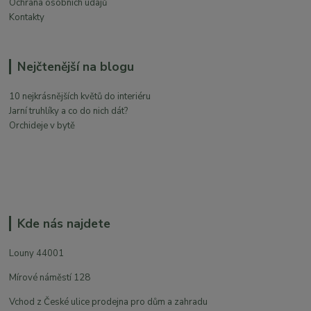
Ochrana osobních údajů
Kontakty
Nejčtenější na blogu
10 nejkrásnějších květů do interiéru
Jarní truhlíky a co do nich dát?
Orchideje v bytě
Kde nás najdete
Louny 44001
Mírové náměstí 128
Vchod z České ulice prodejna pro dům a zahradu