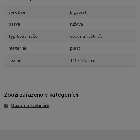
výrobce
Bigplast
barva
růžová
typ květináče
obal na květináč
materiál
plast
rozměr
140x140 mm
Zboží zařazeno v kategoriích
Obaly na květináče