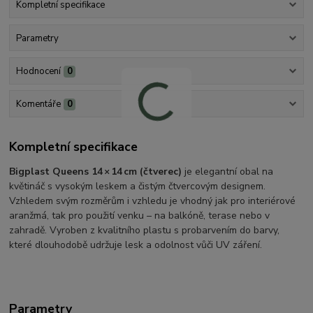
Kompletní specifikace
Parametry
Hodnocení
0
Komentáře
0
Kompletní specifikace
Bigplast Queens 14 × 14 cm (čtverec)
je elegantní obal na
květináč s vysokým leskem a čistým čtvercovým designem.
Vzhledem svým rozměrům i vzhledu je vhodný jak pro interiérové
aranžmá, tak pro použití venku – na balkóně, terase nebo v
zahradě. Vyroben z kvalitního plastu s probarvením do barvy,
které dlouhodobě udržuje lesk a odolnost vůči UV záření.
Parametry