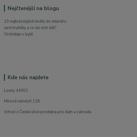
Nejčtenější na blogu
10 nejkrásnějších květů do interiéru
Jarní truhlíky a co do nich dát?
Orchideje v bytě
Kde nás najdete
Louny 44001
Mírové náměstí 128
Vchod z České ulice prodejna pro dům a zahradu