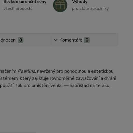
Bezkonkurenční ceny
Výhody
všech produktů
pro stálé zákazníky
dnocení
0
Komentáře
0
označením
Pearlina
, navržený pro pohodlnou a estetickou
stémem, který zajišťuje rovnoměrné zavlažování a chrání
oužití, tak pro umístění venku — například na terasu,