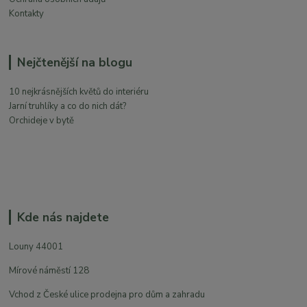
Kontakty
Nejčtenější na blogu
10 nejkrásnějších květů do interiéru
Jarní truhlíky a co do nich dát?
Orchideje v bytě
Kde nás najdete
Louny 44001
Mírové náměstí 128
Vchod z České ulice prodejna pro dům a zahradu