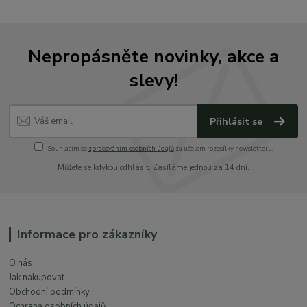
Nepropásněte novinky, akce a
slevy!
Přihlásit se
Souhlasím se
zpracováním osobních údajů
za účelem rozesílky newsletteru.
Můžete se kdykoli odhlásit. Zasíláme jednou za 14 dní.
Informace pro zákazníky
O nás
Jak nakupovat
Obchodní podmínky
Ochrana osobních údajů