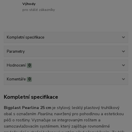
Výhody
pro stálé zákazníky
Kompletní specifikace
Parametry
Hodnocení
0
Komentáře
0
Kompletní specifikace
Bigplast Pearlina 25 cm
je stylový, lesklý plastový truhlíkový
obal s označením
Pearlina
, navržený pro pohodlnou a estetickou
péči o rostliny. Vyznačuje se integrovaným roštem a
samozavlažovacím systémem, který zajišťuje rovnoměrné