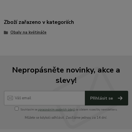
Zboží zařazeno v kategoriích
Obaly na květináče
Nepropásněte novinky, akce a
slevy!
Přihlásit se
Souhlasím se
zpracováním osobních údajů
za účelem rozesílky newsletteru.
Můžete se kdykoli odhlásit. Zasíláme jednou za 14 dní.