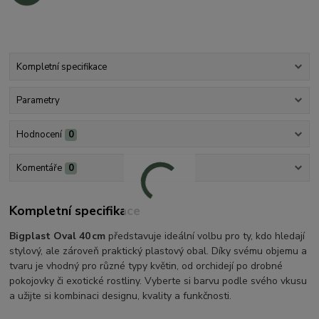
Kompletní specifikace
Parametry
Hodnocení
0
Komentáře
0
Kompletní specifikace
Bigplast Oval 40 cm
představuje ideální volbu pro ty, kdo hledají
stylový, ale zároveň praktický plastový obal. Díky svému objemu a
tvaru je vhodný pro různé typy květin, od orchidejí po drobné
pokojovky či exotické rostliny. Vyberte si barvu podle svého vkusu
a užijte si kombinaci designu, kvality a funkčnosti.