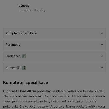
Výhody
pro stálé zákazníky
Kompletní specifikace
Parametry
Hodnocení
0
Komentáře
0
Kompletní specifikace
Bigplast Oval 40 cm
představuje ideální volbu pro ty, kdo hledají
stylový, ale zároveň praktický plastový obal. Díky svému objemu a
tvaru je vhodný pro různé typy květin, od orchidejí po drobné
pokojovky či exotické rostliny. Vyberte si barvu podle svého vkusu