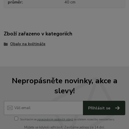
průměr
40 cm
Zboží zařazeno v kategoriích
Obaly na květináče
Nepropásněte novinky, akce a
slevy!
Přihlásit se
Souhlasím se
zpracováním osobních údajů
za účelem rozesílky newsletteru.
Můžete se kdykoli odhlásit. Zasíláme jednou za 14 dní.