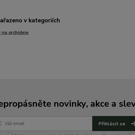
zařazeno v kategoriích
 na orchideje
epropásněte novinky, akce a slev
Přihlásit se