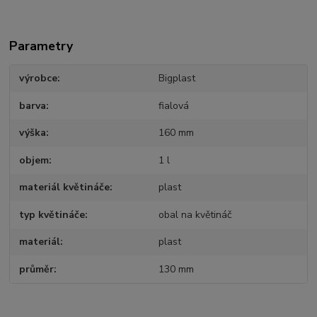
Parametry
výrobce
Bigplast
barva
fialová
výška
160 mm
objem
1 l
materiál květináče
plast
typ květináče
obal na květináč
materiál
plast
průměr
130 mm