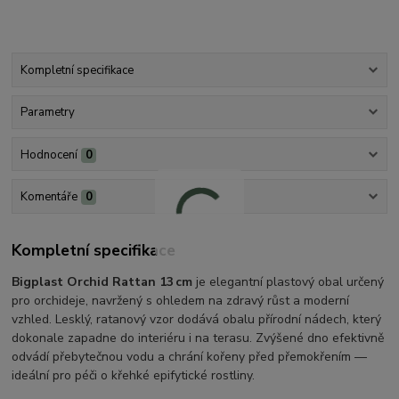
Kompletní specifikace
Parametry
Hodnocení
0
Komentáře
0
Kompletní specifikace
Bigplast Orchid Rattan 13 cm
je elegantní plastový obal určený
pro orchideje, navržený s ohledem na zdravý růst a moderní
vzhled. Lesklý, ratanový vzor dodává obalu přírodní nádech, který
dokonale zapadne do interiéru i na terasu. Zvýšené dno efektivně
odvádí přebytečnou vodu a chrání kořeny před přemokřením —
ideální pro péči o křehké epifytické rostliny.