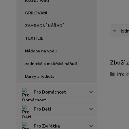
KOŠE , VAKY
GRILOVÁNÍ
ZAHRADNÍ NÁŘADÍ
Hodn
TEXTÍLIE
Nádoby na vodu
Zboží 
zednické a malířské nářadí
Pro K
Barvy a ředidla
Pro Domácnost
Pro Děti
Pro Zvířátka