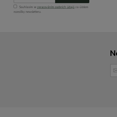
Souhlasím se
zpracováním osobních údajů
za účelem
rozesílky newsletteru.
N