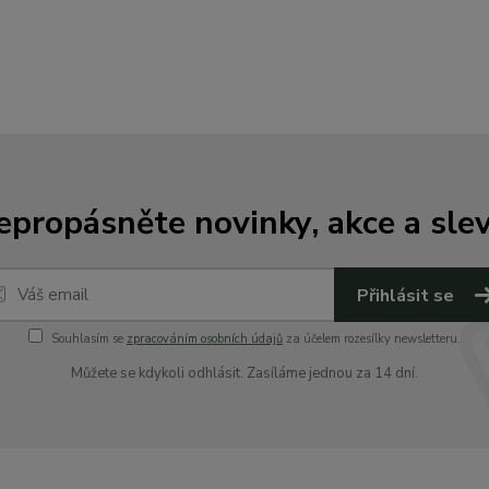
epropásněte novinky, akce a slev
Přihlásit se
Souhlasím se
zpracováním osobních údajů
za účelem rozesílky newsletteru.
Můžete se kdykoli odhlásit. Zasíláme jednou za 14 dní.