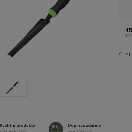
45
37 
Číslo p
Kvalitní produkty
Doprava zdarma