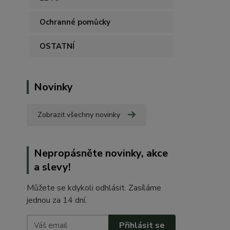
Ochranné pomůcky
OSTATNÍ
Novinky
Zobrazit všechny novinky
Nepropásněte novinky, akce
a slevy!
Můžete se kdykoli odhlásit. Zasíláme
jednou za 14 dní.
Přihlásit se