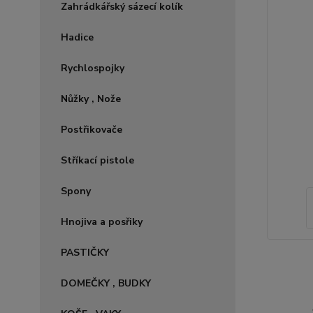
Zahrádkářský sázecí kolík
Hadice
Rychlospojky
Nůžky , Nože
Postřikovače
Stříkací pistole
Spony
Hnojiva a posřiky
PASTIČKY
DOMEČKY , BUDKY