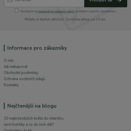
Přihlásit se
Souhlasím se
zpracováním osobních údajů
za účelem rozesílky newsletteru.
Můžete se kdykoli odhlásit. Zasíláme jednou za 14 dní.
Informace pro zákazníky
O nás
Jak nakupovat
Obchodní podmínky
Ochrana osobních údajů
Kontakty
Nejčtenější na blogu
10 nejkrásnějších květů do interiéru
Jarní truhlíky a co do nich dát?
Orchideje v bytě