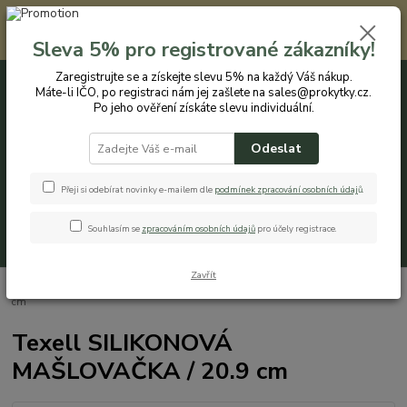
Registrovaným zákazníkům nabízíme slevu 5% na každý nákup. Máte-li
IČO, po registraci nám jej zašlete na sales@prokytky.cz. Po jeho ověření
Sleva 5% pro registrované zákazníky!
získáte slevu individuální. Přejít na registraci →
Zaregistrujte se a získejte slevu 5% na každý Váš nákup.
Máte-li IČO, po registraci nám jej zašlete na sales@prokytky.cz.
0
ks
CZK
+420 774 544 973
za
0 Kč
Po jeho ověření získáte slevu individuální.
Odeslat
Menu
Přeji si odebírat novinky e-mailem dle
podmínek zpracování osobních údaj
ů
.
Souhlasím se
zpracováním osobních údajů
pro účely registrace.
Hledat
Zavřít
Úvod
Kuchyň
Mašlovačky
Texell SILIKONOVÁ MAŠLOVAČKA / 20.9
cm
Texell SILIKONOVÁ
MAŠLOVAČKA / 20.9 cm