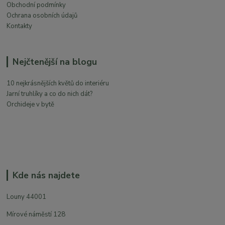
Obchodní podmínky
Ochrana osobních údajů
Kontakty
Nejčtenější na blogu
10 nejkrásnějších květů do interiéru
Jarní truhlíky a co do nich dát?
Orchideje v bytě
Kde nás najdete
Louny 44001
Mírové náměstí 128