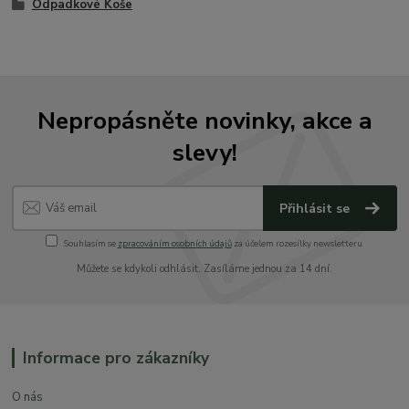
Odpadkové Koše
Nepropásněte novinky, akce a
slevy!
Přihlásit se
Souhlasím se
zpracováním osobních údajů
za účelem rozesílky newsletteru.
Můžete se kdykoli odhlásit. Zasíláme jednou za 14 dní.
Informace pro zákazníky
O nás