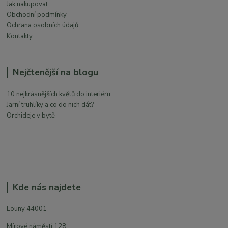
Jak nakupovat
Obchodní podmínky
Ochrana osobních údajů
Kontakty
Nejčtenější na blogu
10 nejkrásnějších květů do interiéru
Jarní truhlíky a co do nich dát?
Orchideje v bytě
Kde nás najdete
Louny 44001
Mírové náměstí 128