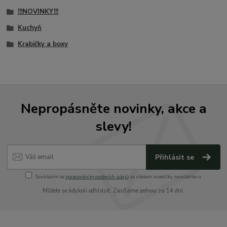
!!!NOVINKY!!!
Kuchyň
Krabičky a boxy
Nepropásněte novinky, akce a
slevy!
Přihlásit se
Souhlasím se
zpracováním osobních údajů
za účelem rozesílky newsletteru.
Můžete se kdykoli odhlásit. Zasíláme jednou za 14 dní.