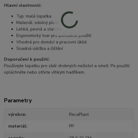
Hlavní vlastnosti:
Typ: malá lopatka
Materiál: odolný plast
Lehká, pevná a stabilní
Ergonomický tvar pro pohodlné použití
Vhodná pro domácí a pracovní úklid
Snadná údržba a čištění
Doporučení k použití:
Používejte lopatku pro sběr drobných nečistot a smetí. Po použití
opláchněte nebo otřete vlhkým hadříkem.
Parametry
výrobce
RecaPlast
materiál
PP