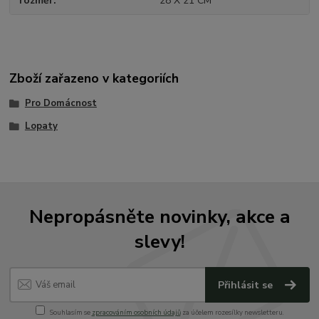
rozměr
28 X 21 CM
Zboží zařazeno v kategoriích
Pro Domácnost
Lopaty
Nepropásněte novinky, akce a
slevy!
Přihlásit se
Souhlasím se
zpracováním osobních údajů
za účelem rozesílky newsletteru.