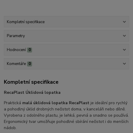
Kompletní specifikace
Parametry
Hodnocení
0
Komentáře
0
Kompletní specifikace
RecaPlast Úklidová lopatka
Praktická
malá úklidová lopatka RecaPlast
je ideální pro rychlý
a pohodlný úklid drobných nečistot doma, v kanceláři nebo dílně.
Vyrobena z odolného plastu, je lehká, pevná a snadno se používá.
Ergonomický tvar umožňuje pohodlné sbírání nečistot i do menších
nádob.