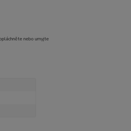
í opláchněte nebo umyjte