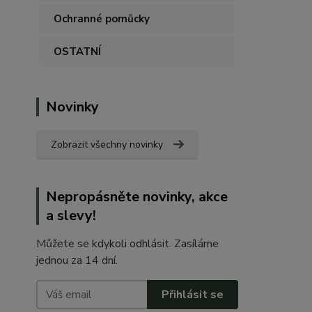
Ochranné pomůcky
OSTATNÍ
Novinky
Zobrazit všechny novinky
Nepropásněte novinky, akce
a slevy!
Můžete se kdykoli odhlásit. Zasíláme
jednou za 14 dní.
Přihlásit se