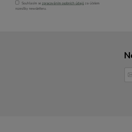
Souhlasím se
zpracováním osobních údajů
za účelem
rozesílky newsletteru.
N