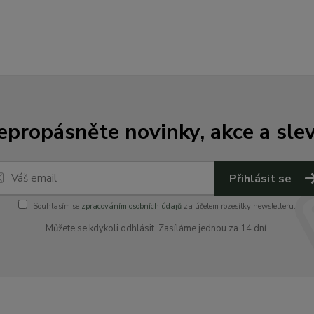
epropásněte novinky, akce a slev
Přihlásit se
Souhlasím se
zpracováním osobních údajů
za účelem rozesílky newsletteru.
Můžete se kdykoli odhlásit. Zasíláme jednou za 14 dní.