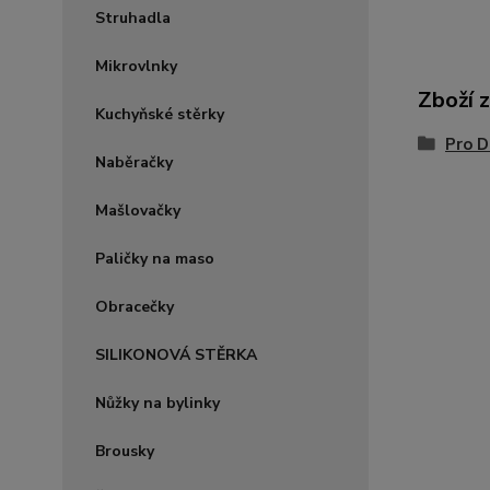
Struhadla
Mikrovlnky
Zboží 
Kuchyňské stěrky
Pro 
Naběračky
Mašlovačky
Paličky na maso
Obracečky
SILIKONOVÁ STĚRKA
Nůžky na bylinky
Brousky