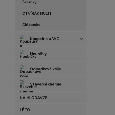
Škrabky
OTVÍRÁK MULTI
Chlebníky
Koupelna a WC
Houbičky
Odpadkové koše
Stavební chemie
NA HLODAVCE
LÉTO