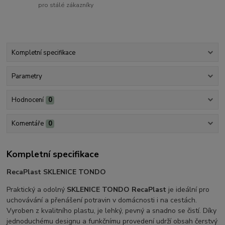
pro stálé zákazníky
Kompletní specifikace
Parametry
Hodnocení
0
Komentáře
0
Kompletní specifikace
RecaPlast SKLENICE TONDO
Praktický a odolný
SKLENICE TONDO RecaPlast
je ideální pro
uchovávání a přenášení potravin v domácnosti i na cestách.
Vyroben z kvalitního plastu, je lehký, pevný a snadno se čistí. Díky
jednoduchému designu a funkčnímu provedení udrží obsah čerstvý