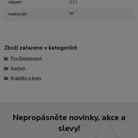
objem
0,5 l
materiál
PP
Zboží zařazeno v kategoriích
Pro Domácnost
Kuchyň
Krabičky a boxy
Nepropásněte novinky, akce a
slevy!