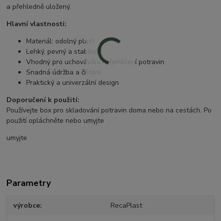
a přehledně uložený.
Hlavní vlastnosti:
Materiál: odolný plast
Lehký, pevný a stabilní
Vhodný pro uchovávání i přenášení potravin
Snadná údržba a čištění
Praktický a univerzální design
Doporučení k použití:
Používejte box pro skladování potravin doma nebo na cestách. Po
použití opláchněte nebo umyjte
umyjte
Parametry
výrobce
RecaPlast