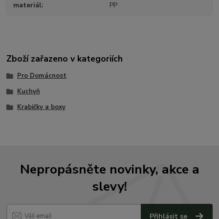
materiál
PP
Zboží zařazeno v kategoriích
Pro Domácnost
Kuchyň
Krabičky a boxy
Nepropásněte novinky, akce a
slevy!
Přihlásit se