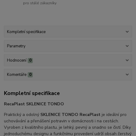
pro stálé zákazníky
Kompletní specifikace
Parametry
Hodnocení
0
Komentáře
0
Kompletní specifikace
RecaPlast SKLENICE TONDO
Praktický a odolný
SKLENICE TONDO RecaPlast
je ideální pro
uchovávání a přenášení potravin v domácnosti i na cestách.
Vyroben z kvalitního plastu, je lehký, pevný a snadno se čistí. Díky
jednoduchému designu a funkčnímu provedení udrží obsah čerstvý