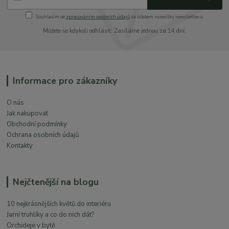
Souhlasím se
zpracováním osobních údajů
za účelem rozesílky newsletteru.
Můžete se kdykoli odhlásit. Zasíláme jednou za 14 dní.
Informace pro zákazníky
O nás
Jak nakupovat
Obchodní podmínky
Ochrana osobních údajů
Kontakty
Nejčtenější na blogu
10 nejkrásnějších květů do interiéru
Jarní truhlíky a co do nich dát?
Orchideje v bytě