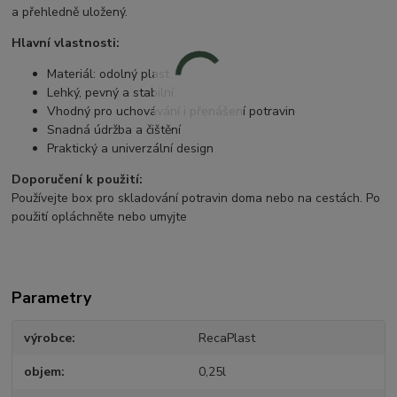
a přehledně uložený.
Hlavní vlastnosti:
Materiál: odolný plast
Lehký, pevný a stabilní
Vhodný pro uchovávání i přenášení potravin
Snadná údržba a čištění
Praktický a univerzální design
Doporučení k použití:
Používejte box pro skladování potravin doma nebo na cestách. Po
použití opláchněte nebo umyjte
Parametry
výrobce
RecaPlast
objem
0,25l