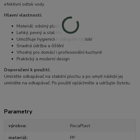
efektivní odtok vody.
Hlavní vlastnosti:
Materiál: odolný plast
Lehký, pevný a stabilní
Umožňuje hygienické odkapání nádobí
Snadná údržba a čištění
Vhodný pro domácí i profesionální kuchyně
Praktický a moderní design
Doporučení k použití:
Umístěte odkapávač na stabilní plochu a po umytí nádobí jej
umístěte na odkapávač. Po použití opláchněte a udržujte čistotu.
Parametry
výrobce
RecaPlast
materiál
PP