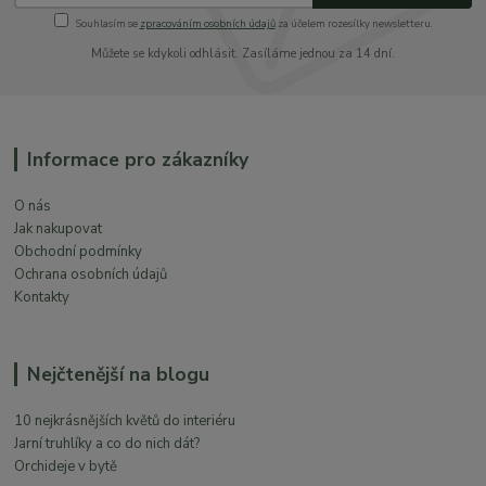
Souhlasím se
zpracováním osobních údajů
za účelem rozesílky newsletteru.
Můžete se kdykoli odhlásit. Zasíláme jednou za 14 dní.
Informace pro zákazníky
O nás
Jak nakupovat
Obchodní podmínky
Ochrana osobních údajů
Kontakty
Nejčtenější na blogu
10 nejkrásnějších květů do interiéru
Jarní truhlíky a co do nich dát?
Orchideje v bytě