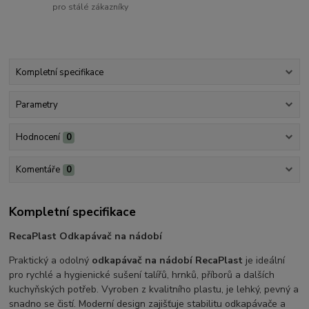
pro stálé zákazníky
Kompletní specifikace
Parametry
Hodnocení
0
Komentáře
0
Kompletní specifikace
RecaPlast Odkapávač na nádobí
Praktický a odolný
odkapávač na nádobí RecaPlast
je ideální
pro rychlé a hygienické sušení talířů, hrnků, příborů a dalších
kuchyňských potřeb. Vyroben z kvalitního plastu, je lehký, pevný a
snadno se čistí. Moderní design zajišťuje stabilitu odkapávače a