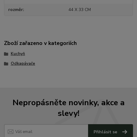
rozměr
44 X 33 CM
Zboží zařazeno v kategoriích
Kuchyň
Odkapávače
Nepropásněte novinky, akce a
slevy!
Přihlásit se