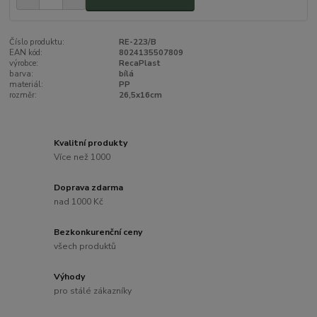
Číslo produktu:
RE-223/B
EAN kód:
8024135507809
výrobce:
RecaPlast
barva:
bílá
materiál:
PP
rozměr:
26,5x16cm
Kvalitní produkty
Více než 1000
Doprava zdarma
nad 1000 Kč
Bezkonkurenční ceny
všech produktů
Výhody
pro stálé zákazníky