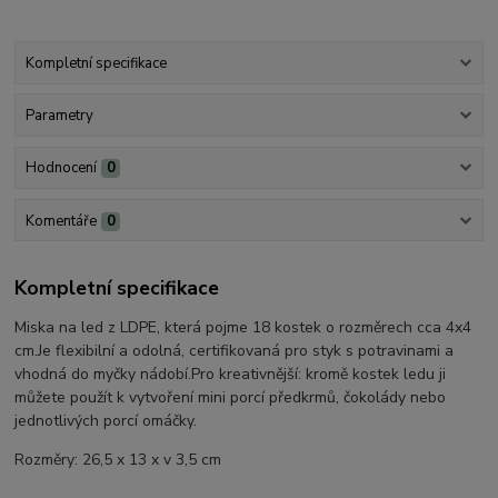
Kompletní specifikace
Parametry
Hodnocení
0
Komentáře
0
Kompletní specifikace
Miska na led z LDPE, která pojme 18 kostek o rozměrech cca 4x4
cm.
Je flexibilní a odolná, certifikovaná pro styk s potravinami a
vhodná do myčky nádobí.
Pro kreativnější: kromě kostek ledu ji
můžete použít k vytvoření mini porcí předkrmů, čokolády nebo
jednotlivých porcí omáčky.
Rozměry: 26,5 x 13 x v 3,5 cm