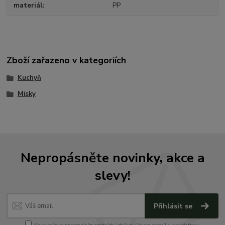
materiál
PP
Zboží zařazeno v kategoriích
Kuchyň
Misky
Nepropásněte novinky, akce a
slevy!
Přihlásit se