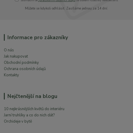
Souhlasím se
zpracováním osobních údajů
za účelem rozesílky newsletteru.
Můžete se kdykoli odhlásit. Zasíláme jednou za 14 dní.
Informace pro zákazníky
O nás
Jak nakupovat
Obchodní podmínky
Ochrana osobních údajů
Kontakty
Nejčtenější na blogu
10 nejkrásnějších květů do interiéru
Jarní truhlíky a co do nich dát?
Orchideje v bytě