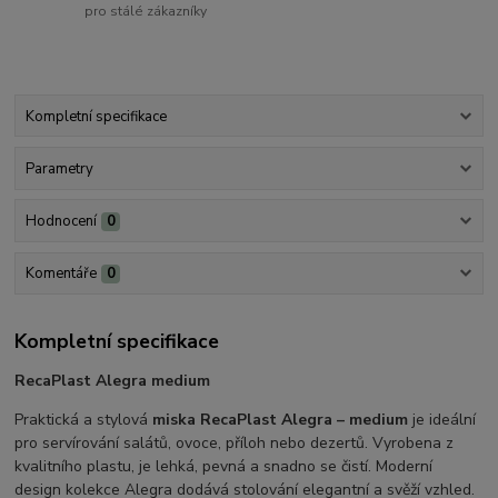
pro stálé zákazníky
Kompletní specifikace
Parametry
Hodnocení
0
Komentáře
0
Kompletní specifikace
RecaPlast Alegra medium
Praktická a stylová
miska RecaPlast Alegra – medium
je ideální
pro servírování salátů, ovoce, příloh nebo dezertů. Vyrobena z
kvalitního plastu, je lehká, pevná a snadno se čistí. Moderní
design kolekce Alegra dodává stolování elegantní a svěží vzhled.