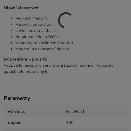
Hlavní vlastnosti:
Velikost: medium
Materiál: odolný plast
Lehká, pevná a stabilní
Snadná údržba a čištění
Vhodná pro každodenní použití
Moderní a dekorativní design
Doporučení k použití:
Používejte misku pro servírování různých pokrmů. Po použití
opláchněte nebo umyjte
Parametry
výrobce
RecaPlast
objem
0,30L