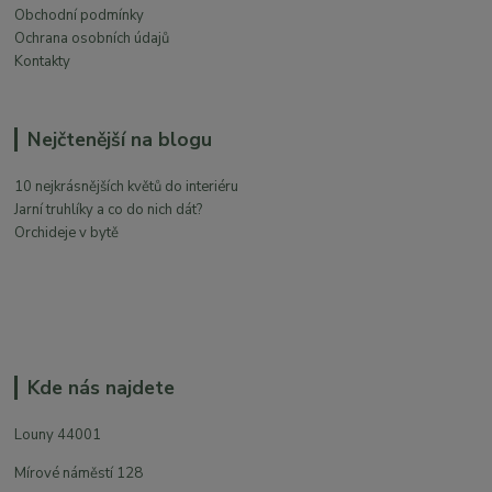
Obchodní podmínky
Ochrana osobních údajů
Kontakty
Nejčtenější na blogu
10 nejkrásnějších květů do interiéru
Jarní truhlíky a co do nich dát?
Orchideje v bytě
Kde nás najdete
Louny 44001
Mírové náměstí 128