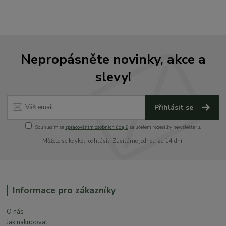
Nepropásněte novinky, akce a
slevy!
Přihlásit se
Souhlasím se
zpracováním osobních údajů
za účelem rozesílky newsletteru.
Můžete se kdykoli odhlásit. Zasíláme jednou za 14 dní.
Informace pro zákazníky
O nás
Jak nakupovat