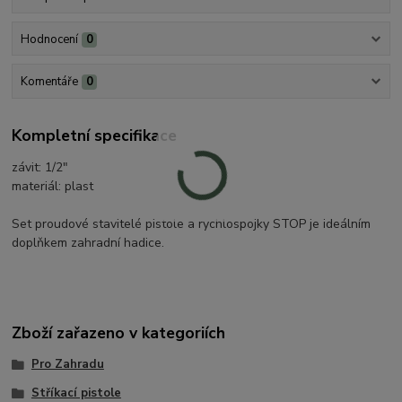
Hodnocení
0
Komentáře
0
Kompletní specifikace
závit: 1/2"
materiál: plast
Set proudové stavitelé pistole a rychlospojky STOP je ideálním
doplňkem zahradní hadice.
Zboží zařazeno v kategoriích
Pro Zahradu
Stříkací pistole