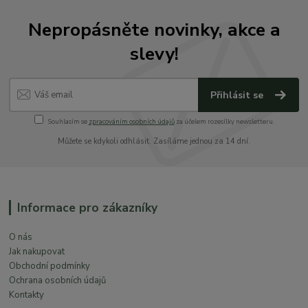
Nepropásněte novinky, akce a
slevy!
Přihlásit se
Souhlasím se
zpracováním osobních údajů
za účelem rozesílky newsletteru.
Můžete se kdykoli odhlásit. Zasíláme jednou za 14 dní.
Informace pro zákazníky
O nás
Jak nakupovat
Obchodní podmínky
Ochrana osobních údajů
Kontakty