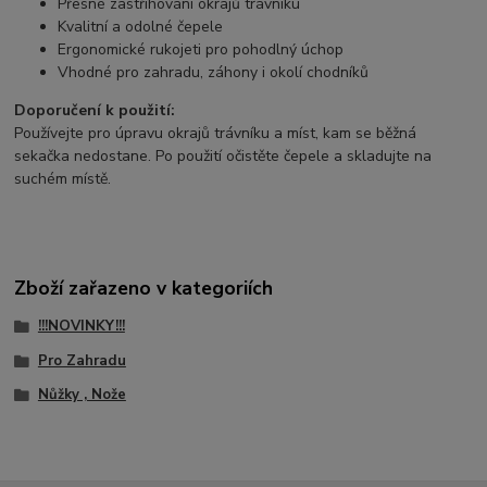
Přesné zastřihování okrajů trávníku
Kvalitní a odolné čepele
Ergonomické rukojeti pro pohodlný úchop
Vhodné pro zahradu, záhony i okolí chodníků
Doporučení k použití:
Používejte pro úpravu okrajů trávníku a míst, kam se běžná
sekačka nedostane. Po použití očistěte čepele a skladujte na
suchém místě.
Zboží zařazeno v kategoriích
!!!NOVINKY!!!
Pro Zahradu
Nůžky , Nože