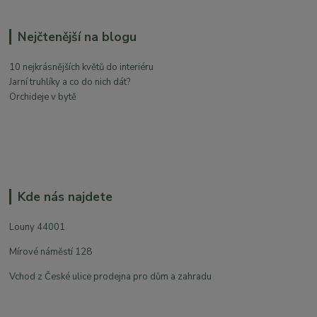
Nejčtenější na blogu
10 nejkrásnějších květů do interiéru
Jarní truhlíky a co do nich dát?
Orchideje v bytě
Kde nás najdete
Louny 44001
Mírové náměstí 128
Vchod z České ulice prodejna pro dům a zahradu