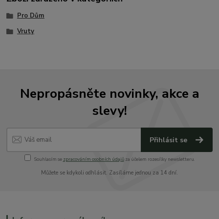
Pro Dům
Vruty
Nepropásněte novinky, akce a
slevy!
Přihlásit se
Souhlasím se
zpracováním osobních údajů
za účelem rozesílky newsletteru.
Můžete se kdykoli odhlásit. Zasíláme jednou za 14 dní.