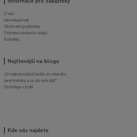
Informace pro zákazníky
O nás
Jak nakupovat
Obchodní podmínky
Ochrana osobních údajů
Kontakty
Nejčtenější na blogu
10 nejkrásnějších květů do interiéru
Jarní truhlíky a co do nich dát?
Orchideje v bytě
Kde nás najdete