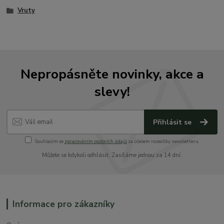
Vruty
Nepropásněte novinky, akce a
slevy!
Přihlásit se
Souhlasím se
zpracováním osobních údajů
za účelem rozesílky newsletteru.
Můžete se kdykoli odhlásit. Zasíláme jednou za 14 dní.
Informace pro zákazníky