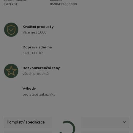
EAN kód:
8590419600080
Kvalitní produkty
Více než 1000
Doprava zdarma
nad 1000 Kč
Bezkonkurenční ceny
všech produktů
Výhody
pro stálé zákazníky
Kompletní specifikace