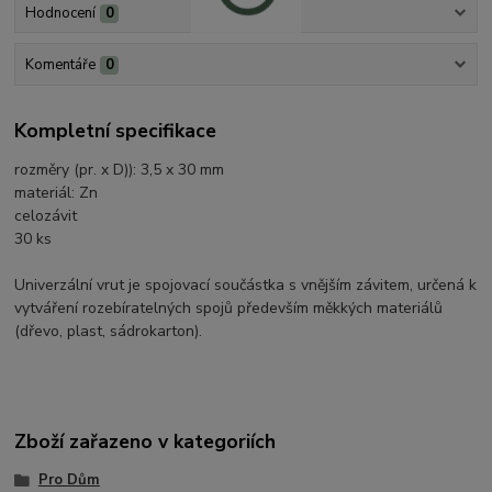
Hodnocení
0
Komentáře
0
Kompletní specifikace
rozměry (pr. x D)): 3,5 x 30 mm
materiál: Zn
celozávit
30 ks
Univerzální vrut je spojovací součástka s vnějším závitem, určená k
vytváření rozebíratelných spojů především měkkých materiálů
(dřevo, plast, sádrokarton).
Zboží zařazeno v kategoriích
Pro Dům