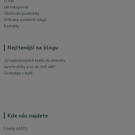
O nás
Jak nakupovat
Obchodní podmínky
Ochrana osobních údajů
Kontakty
Nejčtenější na blogu
10 nejkrásnějších květů do interiéru
Jarní truhlíky a co do nich dát?
Orchideje v bytě
Kde nás najdete
Louny 44001