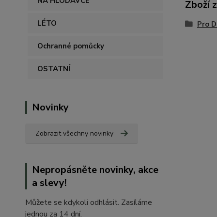
NA HLODAVCE
Zboží 
LÉTO
Pro 
Ochranné pomůcky
OSTATNÍ
Novinky
Zobrazit všechny novinky
Nepropásněte novinky, akce
a slevy!
Můžete se kdykoli odhlásit. Zasíláme
jednou za 14 dní.