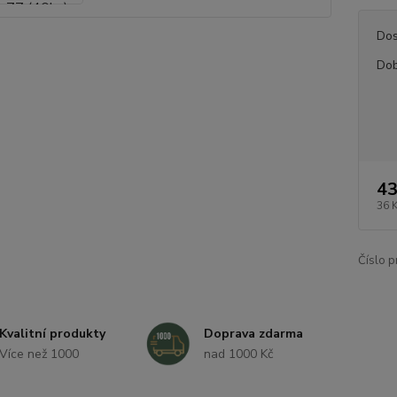
Dos
Dob
43
36 
Číslo p
Kvalitní produkty
Doprava zdarma
Více než 1000
nad 1000 Kč