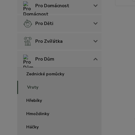
Pro Domácnost
Pro Děti
Pro Zvířátka
Pro Dům
Zednické pomůcky
Vruty
Hřebíky
Hmoždinky
Háčky