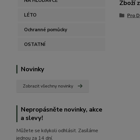
NA HLODAVCE
Zboží 
LÉTO
Pro 
Ochranné pomůcky
OSTATNÍ
Novinky
Zobrazit všechny novinky
Nepropásněte novinky, akce
a slevy!
Můžete se kdykoli odhlásit. Zasíláme
jednou za 14 dní.