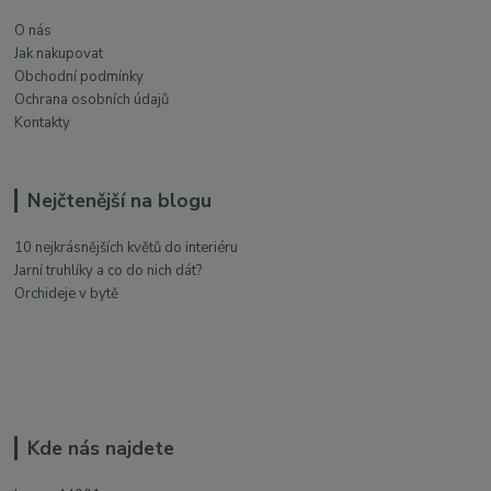
O nás
Jak nakupovat
Obchodní podmínky
Ochrana osobních údajů
Kontakty
Nejčtenější na blogu
10 nejkrásnějších květů do interiéru
Jarní truhlíky a co do nich dát?
Orchideje v bytě
Kde nás najdete