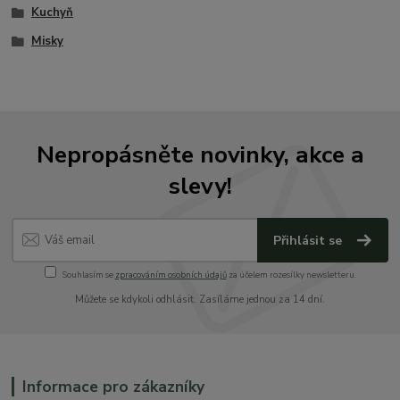
Kuchyň
Misky
Nepropásněte novinky, akce a
slevy!
Přihlásit se
Souhlasím se
zpracováním osobních údajů
za účelem rozesílky newsletteru.
Můžete se kdykoli odhlásit. Zasíláme jednou za 14 dní.
Informace pro zákazníky