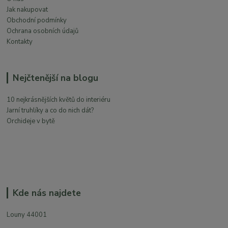
Jak nakupovat
Obchodní podmínky
Ochrana osobních údajů
Kontakty
Nejčtenější na blogu
10 nejkrásnějších květů do interiéru
Jarní truhlíky a co do nich dát?
Orchideje v bytě
Kde nás najdete
Louny 44001