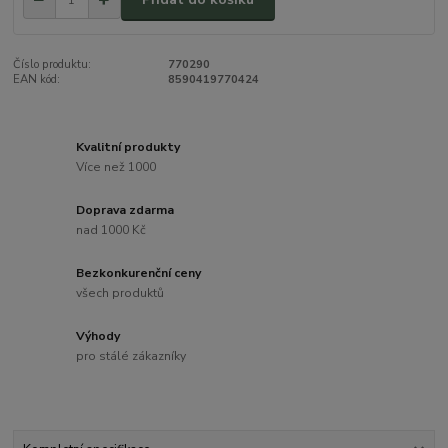
Číslo produktu:
770290
EAN kód:
8590419770424
Kvalitní produkty
Více než 1000
Doprava zdarma
nad 1000 Kč
Bezkonkurenční ceny
všech produktů
Výhody
pro stálé zákazníky