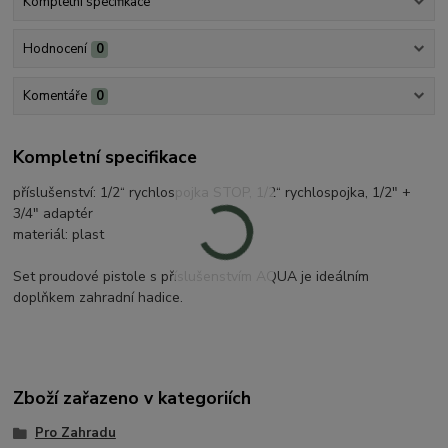
Kompletní specifikace
Hodnocení
0
Komentáře
0
Kompletní specifikace
příslušenství: 1/2“ rychlospojka STOP, 1/2“ rychlospojka, 1/2" +
3/4" adaptér
materiál: plast
Set proudové pistole s příslušenstvím AQUA je ideálním
doplňkem zahradní hadice.
Zboží zařazeno v kategoriích
Pro Zahradu