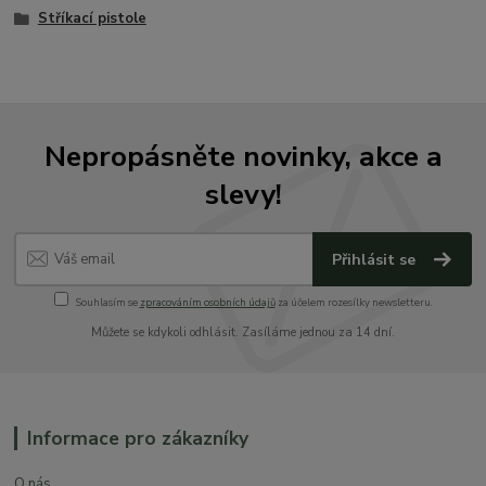
Stříkací pistole
Nepropásněte novinky, akce a
slevy!
Přihlásit se
Souhlasím se
zpracováním osobních údajů
za účelem rozesílky newsletteru.
Můžete se kdykoli odhlásit. Zasíláme jednou za 14 dní.
Informace pro zákazníky
O nás