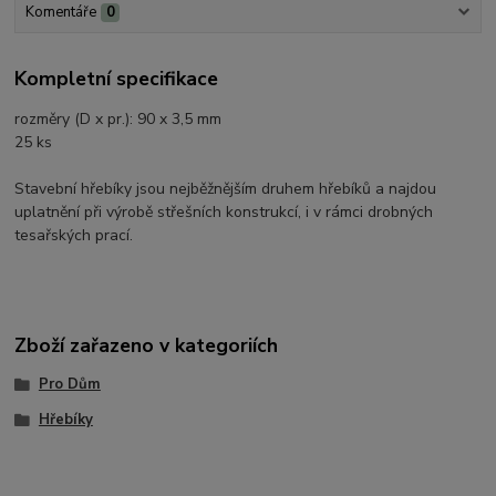
Komentáře
0
Kompletní specifikace
rozměry (D x pr.): 90 x 3,5 mm
25 ks
Stavební hřebíky jsou nejběžnějším druhem hřebíků a najdou
uplatnění při výrobě střešních konstrukcí, i v rámci drobných
tesařských prací.
Zboží zařazeno v kategoriích
Pro Dům
Hřebíky