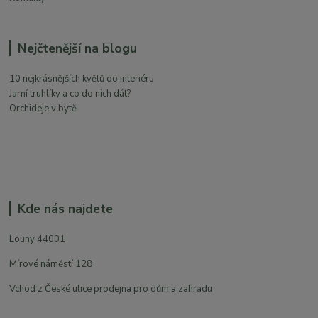
Nejčtenější na blogu
10 nejkrásnějších květů do interiéru
Jarní truhlíky a co do nich dát?
Orchideje v bytě
Kde nás najdete
Louny 44001
Mírové náměstí 128
Vchod z České ulice prodejna pro dům a zahradu