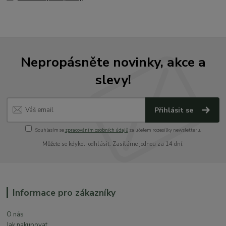
Nepropásněte novinky, akce a
slevy!
Přihlásit se
Souhlasím se
zpracováním osobních údajů
za účelem rozesílky newsletteru.
Můžete se kdykoli odhlásit. Zasíláme jednou za 14 dní.
Informace pro zákazníky
O nás
Jak nakupovat