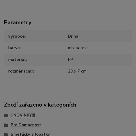
Parametry
výrobce
Drina
barva
mix barev
materiál
PP
rozměr (cm)
20 x 7 cm
Zboží zařazeno v kategoriích
!!!NOVINKY!!!
Pro Domácnost
Smetáčky a lopatky