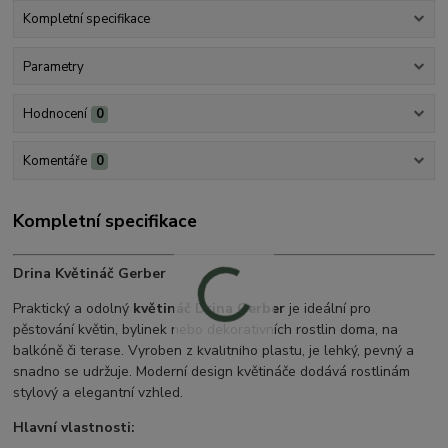
Kompletní specifikace
Parametry
Hodnocení
0
Komentáře
0
Kompletní specifikace
Drina Květináč Gerber
Praktický a odolný
květináč Drina Gerber
je ideální pro
pěstování květin, bylinek nebo dekorativních rostlin doma, na
balkóně či terase. Vyroben z kvalitního plastu, je lehký, pevný a
snadno se udržuje. Moderní design květináče dodává rostlinám
stylový a elegantní vzhled.
Hlavní vlastnosti: