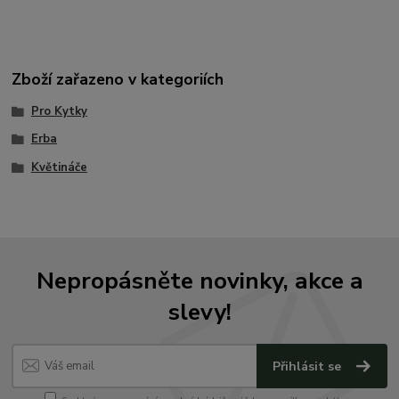
Zboží zařazeno v kategoriích
Pro Kytky
Erba
Květináče
Nepropásněte novinky, akce a
slevy!
Přihlásit se