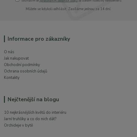
Souhlasím se
zpracováním osobních údajů
za účelem rozesílky newsletteru.
Můžete se kdykoli odhlásit. Zasíláme jednou za 14 dní.
Informace pro zákazníky
O nás
Jak nakupovat
Obchodní podmínky
Ochrana osobních údajů
Kontakty
Nejčtenější na blogu
10 nejkrásnějších květů do interiéru
Jarní truhlíky a co do nich dát?
Orchideje v bytě