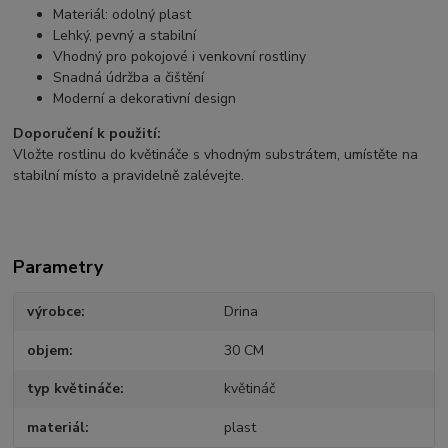
Materiál: odolný plast
Lehký, pevný a stabilní
Vhodný pro pokojové i venkovní rostliny
Snadná údržba a čištění
Moderní a dekorativní design
Doporučení k použití:
Vložte rostlinu do květináče s vhodným substrátem, umístěte na
stabilní místo a pravidelně zalévejte.
Parametry
výrobce
Drina
objem
30 CM
typ květináče
květináč
materiál
plast