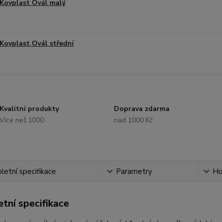
Kovplast Ovál malý
Kovplast Ovál střední
Kvalitní produkty
Doprava zdarma
Více než 1000
nad 1000 Kč
etní specifikace
Parametry
Ho
tní specifikace