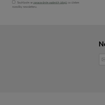
Souhlasím se
zpracováním osobních údajů
za účelem
rozesílky newsletteru.
N