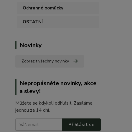
Ochranné pomůcky
OSTATNÍ
Novinky
Zobrazit všechny novinky
Nepropásněte novinky, akce
a slevy!
Můžete se kdykoli odhlásit. Zasíláme
jednou za 14 dní.
Přihlásit se