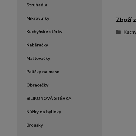
Struhadla
Mikrovlnky
Zboží 
Kuchyňské stěrky
Kuch
Naběračky
Mašlovačky
Paličky na maso
Obracečky
SILIKONOVÁ STĚRKA
Nůžky na bylinky
Brousky