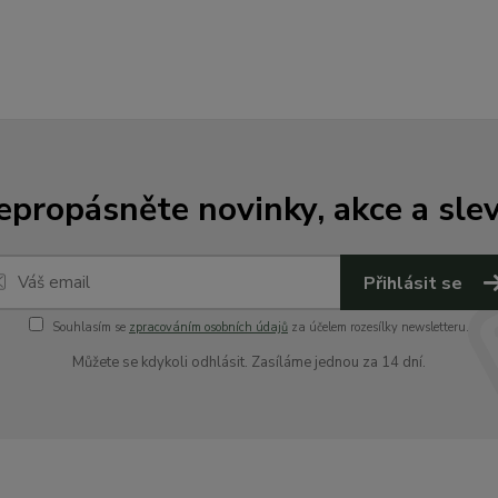
epropásněte novinky, akce a slev
Přihlásit se
Souhlasím se
zpracováním osobních údajů
za účelem rozesílky newsletteru.
Můžete se kdykoli odhlásit. Zasíláme jednou za 14 dní.