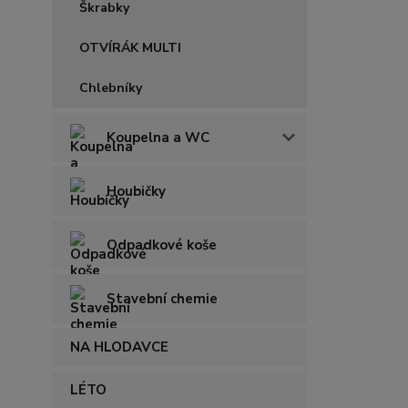
Škrabky
OTVÍRÁK MULTI
Chlebníky
Koupelna a WC
Houbičky
Odpadkové koše
Stavební chemie
NA HLODAVCE
LÉTO