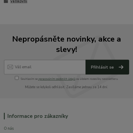
venkovní
Nepropásněte novinky, akce a
slevy!
Přihlásit se
Souhlasím se
zpracováním osobních údajů
za účelem rozesílky newsletteru.
Můžete se kdykoli odhlásit. Zasíláme jednou za 14 dní.
Informace pro zákazníky
O nás