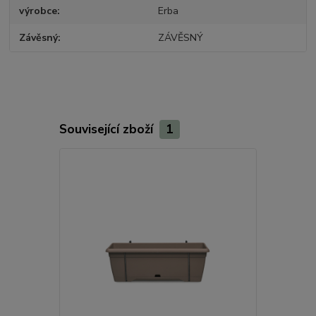
výrobce
Erba
Závěsný
ZÁVĚSNÝ
Související zboží
1