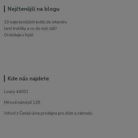
Nejčtenější na blogu
10 nejkrásnějších květů do interiéru
Jarní truhlíky a co do nich dát?
Orchideje v bytě
Kde nás najdete
Louny 44001
Mírové náměstí 128
Vchod z České ulice prodejna pro dům a zahradu