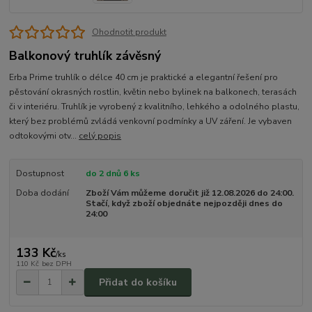
Ohodnotit produkt
Balkonový truhlík závěsný
Erba Prime truhlík o délce 40 cm je praktické a elegantní řešení pro
pěstování okrasných rostlin, květin nebo bylinek na balkonech, terasách
či v interiéru. Truhlík je vyrobený z kvalitního, lehkého a odolného plastu,
který bez problémů zvládá venkovní podmínky a UV záření. Je vybaven
odtokovými otv...
celý popis
Dostupnost
do 2 dnů 6 ks
Doba dodání
Zboží Vám můžeme doručit již 12.08.2026 do 24:00.
Stačí, když zboží objednáte nejpozději dnes do
24:00
133 Kč
/
ks
110 Kč
bez DPH
Přidat do košíku