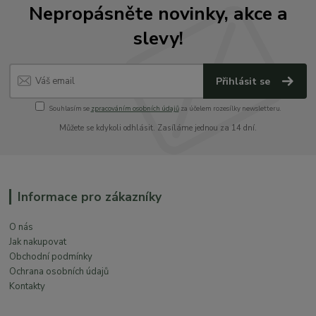
Nepropásněte novinky, akce a
slevy!
Přihlásit se
Souhlasím se
zpracováním osobních údajů
za účelem rozesílky newsletteru.
Můžete se kdykoli odhlásit. Zasíláme jednou za 14 dní.
Informace pro zákazníky
O nás
Jak nakupovat
Obchodní podmínky
Ochrana osobních údajů
Kontakty