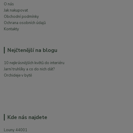
O nás
Jak nakupovat
Obchodní podmínky
Ochrana osobních údajů
Kontakty
Nejčtenější na blogu
10 nejkrásnějších květů do interiéru
Jarní truhlíky a co do nich dát?
Orchideje v bytě
Kde nás najdete
Louny 44001