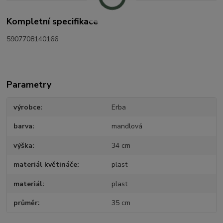
Kompletní specifikace
5907708140166
Parametry
výrobce
Erba
barva
mandlová
výška
34 cm
materiál květináče
plast
materiál
plast
průměr
35 cm