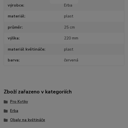
výrobce
Erba
materiál
plast
průměr
25 cm
výška
220 mm
materiál květináče
plast
barva
červená
Zboží zařazeno v kategoriích
Pro Kytky
Erba
Obaly na květináče