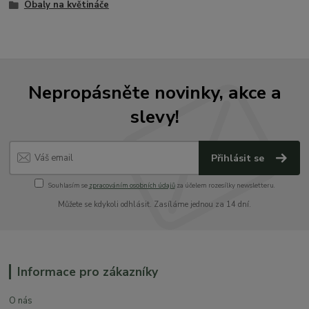
Obaly na květináče
Nepropásněte novinky, akce a
slevy!
Přihlásit se
Souhlasím se
zpracováním osobních údajů
za účelem rozesílky newsletteru.
Můžete se kdykoli odhlásit. Zasíláme jednou za 14 dní.
Informace pro zákazníky
O nás