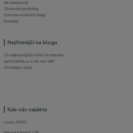
Jak nakupovat
Obchodní podmínky
Ochrana osobních údajů
Kontakty
Nejčtenější na blogu
10 nejkrásnějších květů do interiéru
Jarní truhlíky a co do nich dát?
Orchideje v bytě
Kde nás najdete
Louny 44001
Mírové náměstí 128