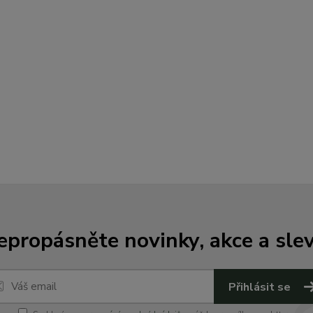
epropásněte novinky, akce a slev
Přihlásit se