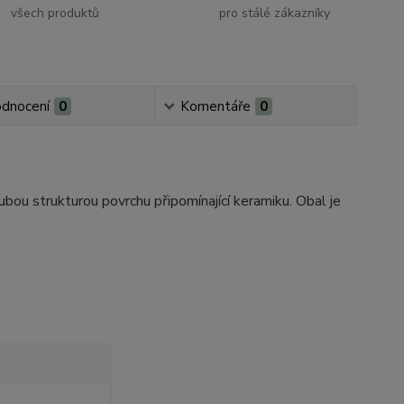
všech produktů
pro stálé zákazníky
dnocení
0
Komentáře
0
ou strukturou povrchu připomínající keramiku. Obal je