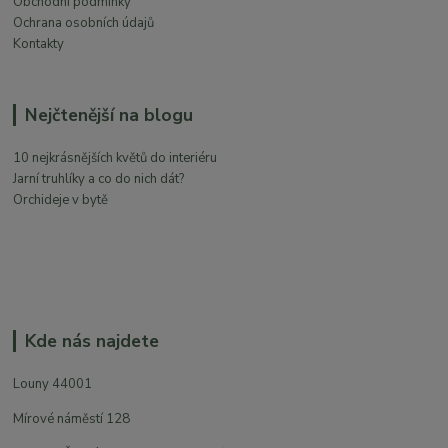
Obchodní podmínky
Ochrana osobních údajů
Kontakty
Nejčtenější na blogu
10 nejkrásnějších květů do interiéru
Jarní truhlíky a co do nich dát?
Orchideje v bytě
Kde nás najdete
Louny 44001
Mírové náměstí 128