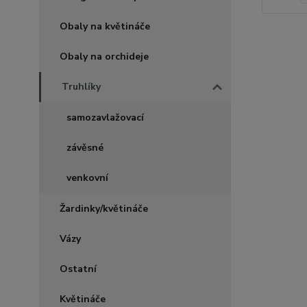
Obaly na květináče
Obaly na orchideje
Truhlíky
samozavlažovací
závěsné
venkovní
Žardinky/květináče
Vázy
Ostatní
Květináče