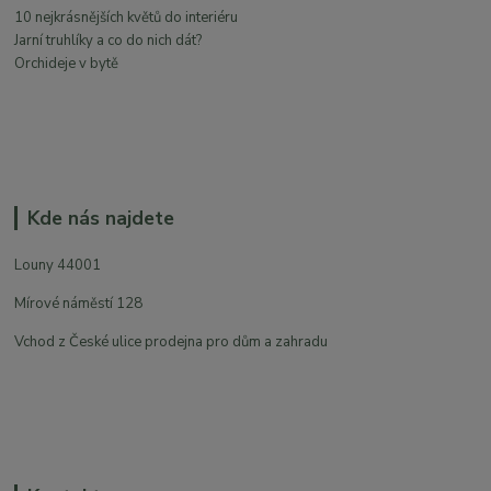
10 nejkrásnějších květů do interiéru
Jarní truhlíky a co do nich dát?
Orchideje v bytě
Kde nás najdete
Louny 44001
Mírové náměstí 128
Vchod z České ulice prodejna pro dům a zahradu