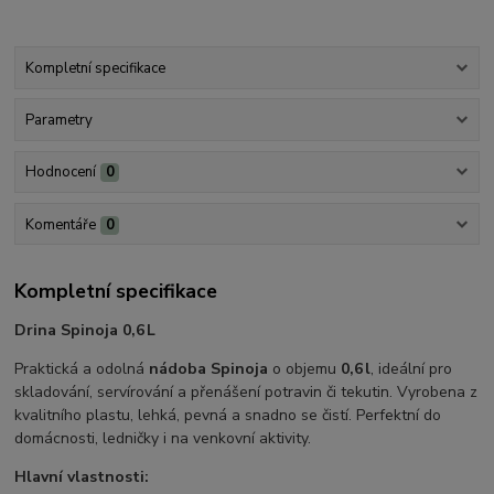
Kompletní specifikace
Parametry
Hodnocení
0
Komentáře
0
Kompletní specifikace
Drina Spinoja 0,6 L
Praktická a odolná
nádoba Spinoja
o objemu
0,6 l
, ideální pro
skladování, servírování a přenášení potravin či tekutin. Vyrobena z
kvalitního plastu, lehká, pevná a snadno se čistí. Perfektní do
domácnosti, ledničky i na venkovní aktivity.
Hlavní vlastnosti: