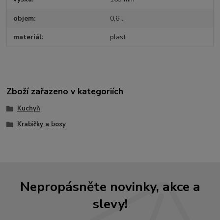
objem
0,6 l
materiál
plast
Zboží zařazeno v kategoriích
Kuchyň
Krabičky a boxy
Nepropásněte novinky, akce a
slevy!